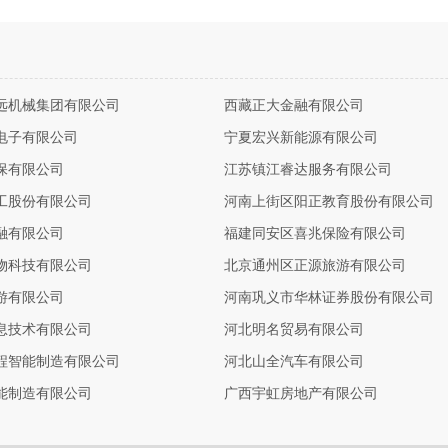
远机械集团有限公司
西藏正大金融有限公司
电子有限公司
宁夏宏兴新能源有限公司
保有限公司
江苏镇江睿达服务有限公司
工股份有限公司
河南上街区阳正教育股份有限公司
融有限公司
福建同安区喜兆保险有限公司
物科技有限公司
北京通州区正源旅游有限公司
游有限公司
河南巩义市华林证券股份有限公司
息技术有限公司
河北明名贸易有限公司
程智能制造有限公司
河北山全汽车有限公司
能制造有限公司
广西宇虹房地产有限公司