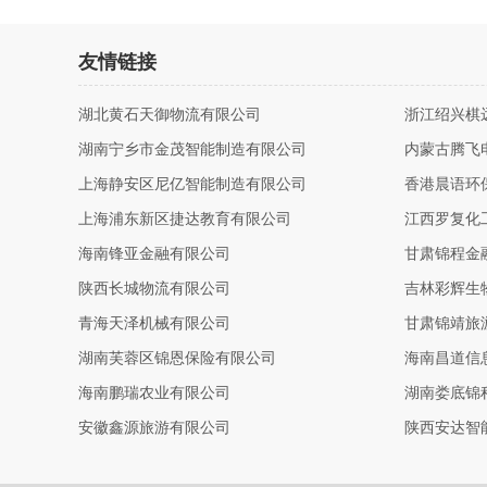
友情链接
湖北黄石天御物流有限公司
浙江绍兴棋
湖南宁乡市金茂智能制造有限公司
内蒙古腾飞
上海静安区尼亿智能制造有限公司
香港晨语环
上海浦东新区捷达教育有限公司
江西罗复化
海南锋亚金融有限公司
甘肃锦程金
陕西长城物流有限公司
吉林彩辉生
青海天泽机械有限公司
甘肃锦靖旅
湖南芙蓉区锦恩保险有限公司
海南昌道信
海南鹏瑞农业有限公司
湖南娄底锦
安徽鑫源旅游有限公司
陕西安达智