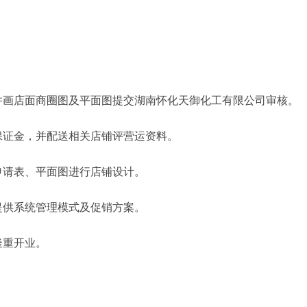
。
并画店面商圈图及平面图提交湖南怀化天御化工有限公司审核。
保证金，并配送相关店铺评营运资料。
申请表、平面图进行店铺设计。
提供系统管理模式及促销方案。
隆重开业。