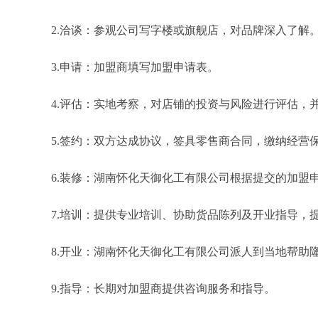
2.洽谈：参观公司写字楼或旗舰店，对品牌深入了解
3.申请：加盟商填写加盟申请表。
4.评估：实地考察，对店铺的投资与风险进行评估，
5.签约：双方达成协议，签具零售商合同，缴纳经营
6.装修：湖南怀化天御化工有限公司根据提交的加盟
7.培训：提供专业培训、协助货品陈列及开业指导，
8.开业：湖南怀化天御化工有限公司派人到当地帮助
9.指导：长期对加盟商提供咨询服务和指导。