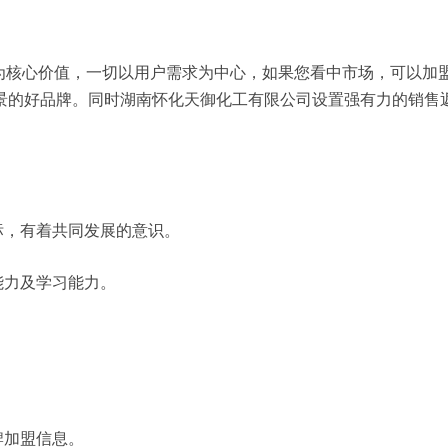
”为核心价值，一切以用户需求为中心，如果您看中市场，可以加
景的好品牌。同时湖南怀化天御化工有限公司设置强有力的销售
标，有着共同发展的意识。
能力及学习能力。
牌加盟信息。